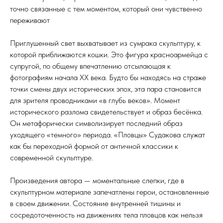
точно связанные с тем моментом, который они чувственно
переживают
Приглушенный свет выхватывает из сумрака скульптуру, к
которой приближаются кошки. Это фигура красноармейца с
супругой, по общему впечатлению отсылающая к
фотографиям начала XX века. Будто бы находясь на страже
точки смены двух исторических эпох, эта пара становится
для зрителя проводниками «в глубь веков». Момент
исторического разлома свидетельствует и образ бесёнка.
Он метафорически символизирует последний образ
уходящего «темного» периода. «Пловцы» Судакова служат
как бы переходной формой от античной классики к
современной скульптуре.
Произведения автора — моментальные слепки, где в
скульптурном материале запечатлены герои, остановленные
в своем движении. Состояние внутренней тишины и
сосредоточенность на движениях тела пловцов как нельзя