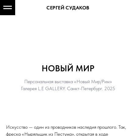
СЕРГЕЙ СУДАКОВ
СЕРГЕЙ СУДАКОВ
НОВЫЙ МИР
Персональная выставка «Новый Мир/Рим»
Галерея L.E GALLERY. Санкт-Петербург. 2025
Искусство — один из проводников наследия прошлого. Так,
фреска «Ныряльщик из Пестума», открытая в ходе